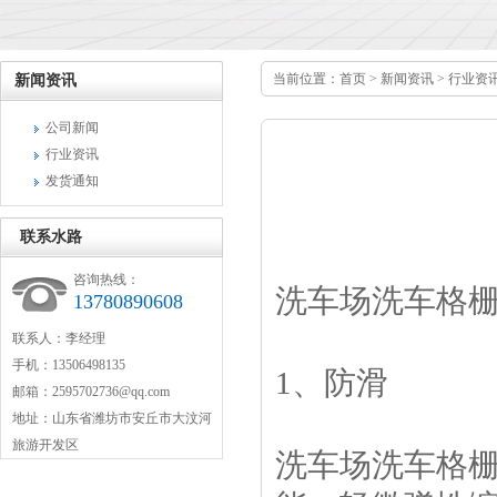
当前位置：
首页
>
新闻资讯
>
行业资
新闻资讯
公司新闻
行业资讯
发货通知
联系水路
咨询热线：
洗车场洗车格
13780890608
联系人：李经理
手机：13506498135
1、防滑
邮箱：2595702736@qq.com
地址：山东省潍坊市安丘市大汶河
旅游开发区
洗车场洗车格