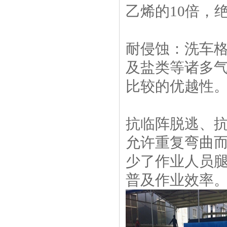
乙烯的10倍，
耐侵蚀：洗车
及盐类等诸多
比较的优越性
抗临阵脱逃、
允许重复弯曲
少了作业人员
普及作业效率