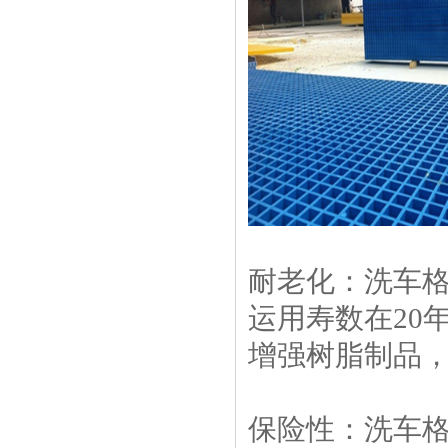
耐老化：洗车
运用寿数在20
增强树脂制品，
保险性：洗车格