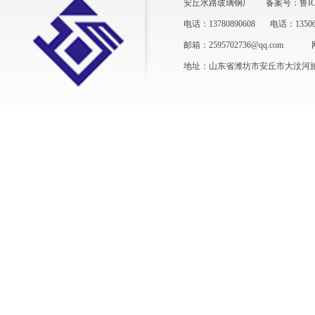
安丘水路玻璃钢厂
备案号：鲁ICP
电话：13780890608
电话：13506
邮箱：2595702736@qq.com
地址：山东省潍坊市安丘市大汶河