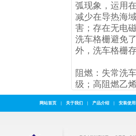
弧现象，运用
减少在导热海
害；存在无电
洗车格栅避免
外，洗车格栅
阻燃：失常洗车
级；高阻燃乙烯
网站首页
|
关于我们
|
产品介绍
|
安装使用