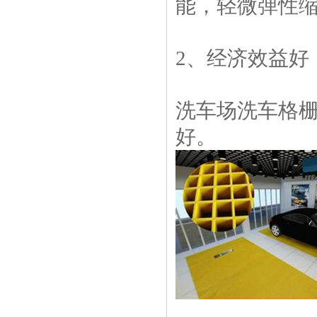
能，轻微弹性
2、经济效益好
洗车场洗车格
好。