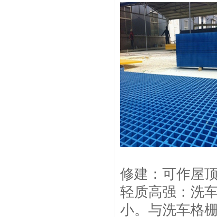
修建：可作屋
轻质高强：洗
小。与洗车格栅