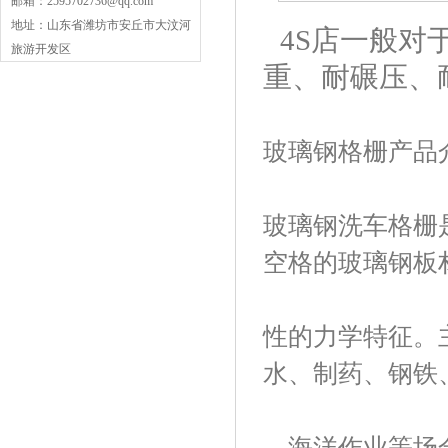
邮箱：2595702736@qq.com
地址：山东省潍坊市安丘市大汶河
4S店一般对
旅游开发区
重、耐碾压、
玻璃钢格栅产品
玻璃钢洗车格栅
空格的玻璃钢板
性的力学特征。
水、制药、钢铁
、海洋作业等场