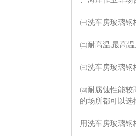
㈠洗车房玻璃钢
㈡耐高温,最高温
㈢洗车房玻璃钢
㈣耐腐蚀性能较
的场所都可以选
用洗车房玻璃钢