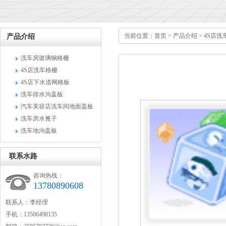
当前位置：
首页
>
产品介绍
>
4S店洗
产品介绍
洗车房玻璃钢格栅
4S店洗车格栅
4S店下水道网格板
洗车排水沟盖板
汽车美容店洗车间地面盖板
洗车房水篦子
洗车地沟盖板
联系水路
咨询热线：
13780890608
联系人：李经理
手机：13506498135