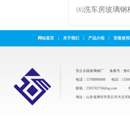
㈤洗车房玻璃钢
网站首页
|
关于我们
|
产品介绍
|
安装使用
安丘水路玻璃钢厂
备案号：鲁ICP
电话：13780890608
电话：13506
邮箱：2595702736@qq.com
地址：山东省潍坊市安丘市大汶河